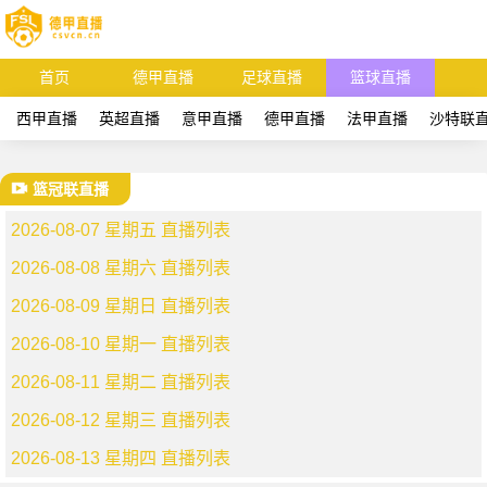
首页
德甲直播
足球直播
篮球直播
西甲直播
英超直播
意甲直播
德甲直播
法甲直播
沙特联
篮冠联直播
2026-08-07 星期五 直播列表
2026-08-08 星期六 直播列表
2026-08-09 星期日 直播列表
2026-08-10 星期一 直播列表
2026-08-11 星期二 直播列表
2026-08-12 星期三 直播列表
2026-08-13 星期四 直播列表