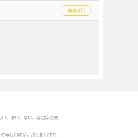
即将开始
西甲、法甲、意甲、英超等联赛
随时与我们联系，我们将尽快处