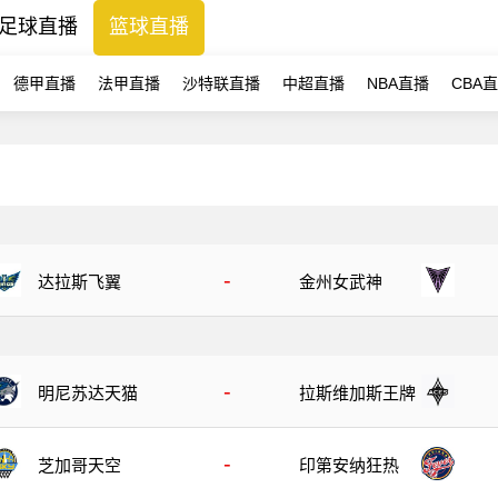
足球直播
篮球直播
德甲直播
法甲直播
沙特联直播
中超直播
NBA直播
CBA
-
达拉斯飞翼
金州女武神
-
明尼苏达天猫
拉斯维加斯王牌
-
芝加哥天空
印第安纳狂热