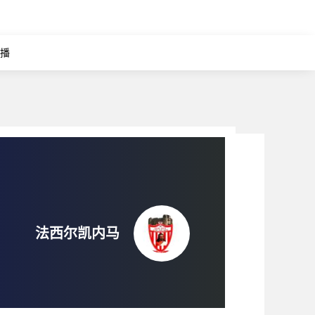
直播
法西尔凯内马