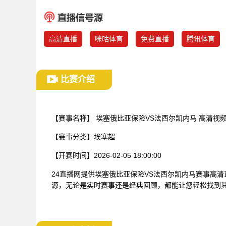
高清直播
咪咕体育
免费直播
腾讯体育
比赛介绍
【赛事名称】
埃塞俄比亚保险VS法西尔凯内马 高清视
【赛事分类】
埃塞超
【开赛时间】
2026-02-05 18:00:00
24直播网提供埃塞俄比亚保险VS法西尔凯内马赛事高
源，无论是实时赛事还是经典回顾，都能让您轻松找到