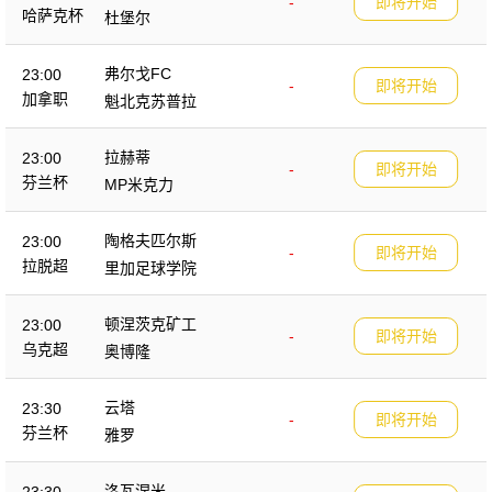
-
即将开始
哈萨克杯
杜堡尔
弗尔戈FC
23:00
-
即将开始
加拿职
魁北克苏普拉
拉赫蒂
23:00
-
即将开始
芬兰杯
MP米克力
陶格夫匹尔斯
23:00
-
即将开始
拉脱超
里加足球学院
顿涅茨克矿工
23:00
-
即将开始
乌克超
奥博隆
云塔
23:30
-
即将开始
芬兰杯
雅罗
洛瓦涅米