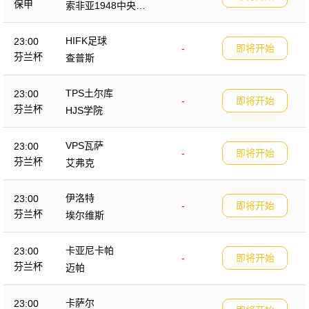
保甲
索非亚1948中央陆
军
HIFK足球
23:00
-
即将开始
芬兰杯
查普斯
TPS土尔库
23:00
-
即将开始
芬兰杯
HJS学院
VPS瓦萨
23:00
-
即将开始
芬兰杯
艾弗克
伊洛特
23:00
-
即将开始
芬兰杯
埃尔维斯
卡亚尼卡帕
23:00
-
即将开始
芬兰杯
迈帕
卡萨尔
23:00