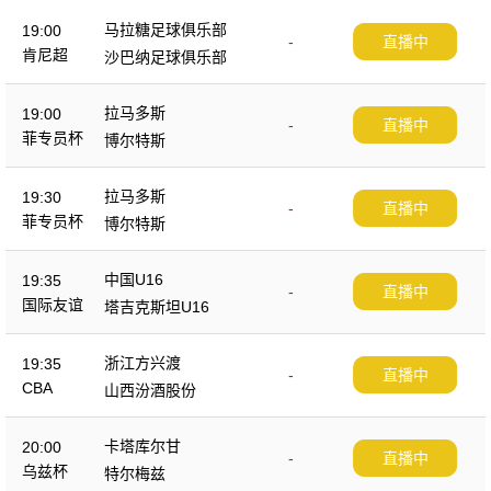
马拉糖足球俱乐部
19:00
-
直播中
肯尼超
沙巴纳足球俱乐部
拉马多斯
19:00
-
直播中
菲专员杯
博尔特斯
拉马多斯
19:30
-
直播中
菲专员杯
博尔特斯
中国U16
19:35
-
直播中
国际友谊
塔吉克斯坦U16
浙江方兴渡
19:35
-
直播中
CBA
山西汾酒股份
卡塔库尔甘
20:00
-
直播中
乌兹杯
特尔梅兹