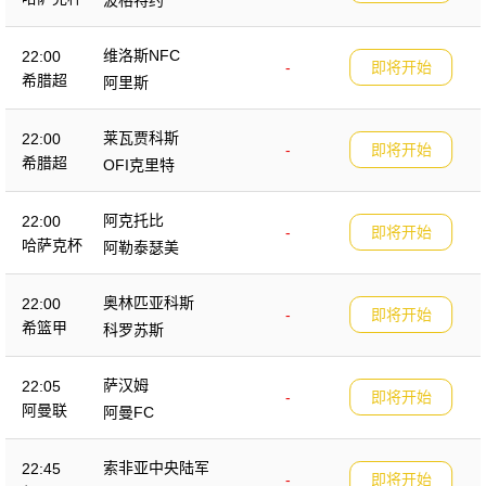
维洛斯NFC
22:00
-
即将开始
希腊超
阿里斯
莱瓦贾科斯
22:00
-
即将开始
希腊超
OFI克里特
阿克托比
22:00
-
即将开始
哈萨克杯
阿勒泰瑟美
奥林匹亚科斯
22:00
-
即将开始
希篮甲
科罗苏斯
萨汉姆
22:05
-
即将开始
阿曼联
阿曼FC
索非亚中央陆军
22:45
-
即将开始