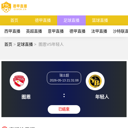
首页
德甲直播
足球直播
篮球直播
西甲直播
英超直播
意甲直播
德甲直播
法甲直播
沙特联
首页
>
足球直播
>
图恩VS年轻人
瑞士超
2026-05-13 21:31:08
:
图恩
年轻