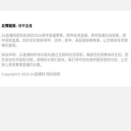
友情链接:
德甲直播
24直播网提供高清的2024德甲直播赛事，德甲高清直播，德甲直播在线观看，德
甲视频直播，同时实时更新西甲、法甲、意甲、英超等联赛赛事，让您畅享体育赛
事的激情。
网站声明：24直播网所有内容均通过互联网合法获取，确保您的观赛体验无忧。若
您发现任何侵权问题，请随时与我们联系，我们将尽快处理并删除侵权内容，让您
安心享受赛事直播的乐趣。
Copyright © 2024 24直播网
网站地图